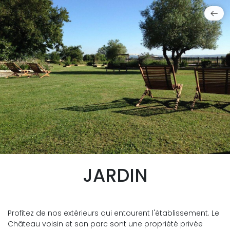
JARDIN
Profitez de nos extérieurs qui entourent l'établissement. Le
Château voisin et son parc sont une propriété privée